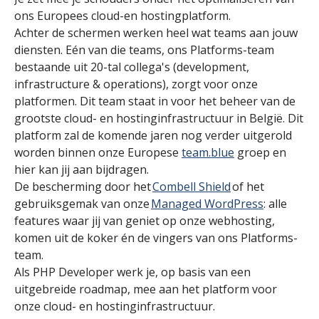
ons Europees cloud-en hostingplatform.
Achter de schermen werken heel wat teams aan jouw
diensten. Eén van die teams, ons Platforms-team
bestaande uit 20-tal collega's (development,
infrastructure & operations), zorgt voor onze
platformen. Dit team staat in voor het beheer van de
grootste cloud- en hostinginfrastructuur in België. Dit
platform zal de komende jaren nog verder uitgerold
worden binnen onze Europese
team.blue
groep en
hier kan jij aan bijdragen.
De bescherming door het
Combell Shield
of het
gebruiksgemak van onze
Managed WordPress
: alle
features waar jij van geniet op onze webhosting,
komen uit de koker én de vingers van ons Platforms-
team.
Als PHP Developer werk je, op basis van een
uitgebreide roadmap, mee aan het platform voor
onze cloud- en hostinginfrastructuur.