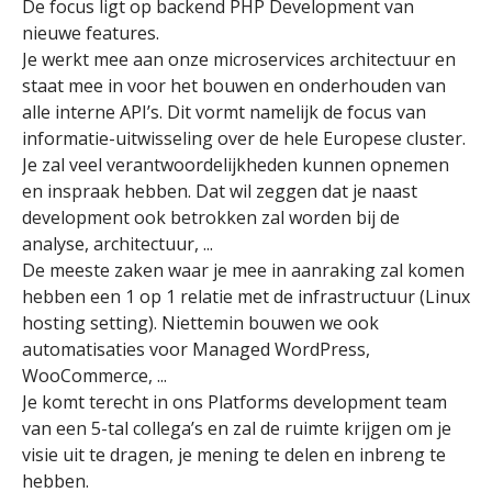
De focus ligt op backend PHP Development van
nieuwe features.
Je werkt mee aan onze microservices architectuur en
staat mee in voor het bouwen en onderhouden van
alle interne API’s. Dit vormt namelijk de focus van
informatie-uitwisseling over de hele Europese cluster.
Je zal veel verantwoordelijkheden kunnen opnemen
en inspraak hebben. Dat wil zeggen dat je naast
development ook betrokken zal worden bij de
analyse, architectuur, ...
De meeste zaken waar je mee in aanraking zal komen
hebben een 1 op 1 relatie met de infrastructuur (Linux
hosting setting). Niettemin bouwen we ook
automatisaties voor Managed WordPress,
WooCommerce, ...
Je komt terecht in ons Platforms development team
van een 5-tal collega’s en zal de ruimte krijgen om je
visie uit te dragen, je mening te delen en inbreng te
hebben.