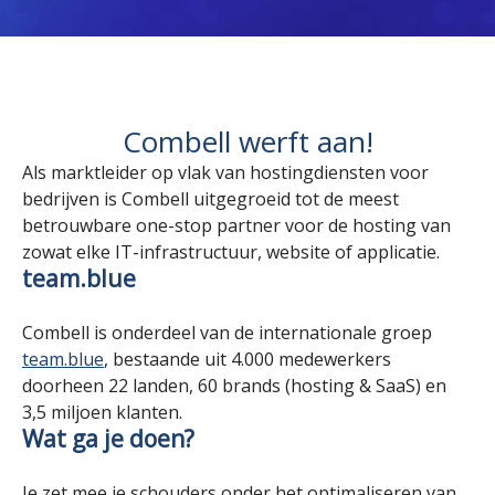
Combell werft aan!
Als marktleider op vlak van hostingdiensten voor
bedrijven is Combell uitgegroeid tot de meest
betrouwbare one-stop partner voor de hosting van
zowat elke IT-infrastructuur, website of applicatie.
team.blue
Combell is onderdeel van de internationale groep
team.blue
,
bestaande uit 4.000 medewerkers
doorheen 22 landen, 60 brands (hosting & SaaS) en
3,5 miljoen klanten.
Wat ga je doen?
Je zet mee je schouders onder het optimaliseren van