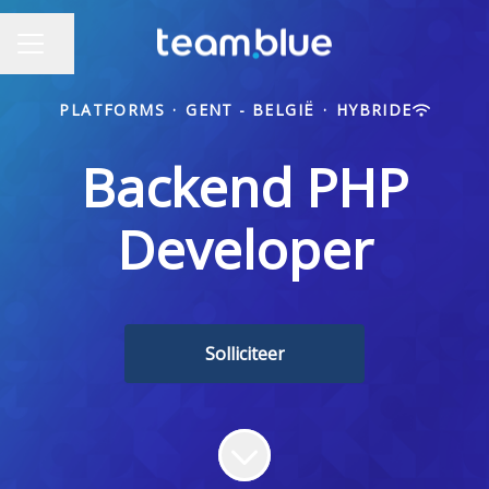
Pagina delen
CARRIÈREMENU
PLATFORMS
·
GENT - BELGIË
·
HYBRIDE
Backend PHP
Developer
Solliciteer