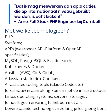
Met welke technologieën?
PHP;
Symfony;
API’s (waaronder API-Platform & OpenAPI
specificaties);
MySQL, PostgreSQL & Elasticsearch;
Kubernetes & Docker;
Ansible (AWX), Git & Gitlab;
Atlassian stack (Jira, Confluence, …);
AI-assisted coding tools (Claude Code etc.);
Je zal nauw in aanraking komen met de infrastructuur:
Linux, operating systems, servers, storage, ...
Je hoeft geen ervaring te hebben met alle
bovenstaande technologieën zolang je leergierig bent