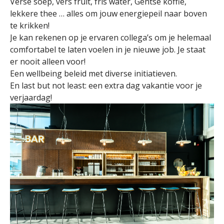
Verse soep, vers fruit, fris water, Gentse koffie,
lekkere thee … alles om jouw energiepeil naar boven
te krikken!
Je kan rekenen op je ervaren collega’s om je helemaal
comfortabel te laten voelen in je nieuwe job. Je staat
er nooit alleen voor!
Een wellbeing beleid met diverse initiatieven.
En last but not least: een extra dag vakantie voor je
verjaardag!