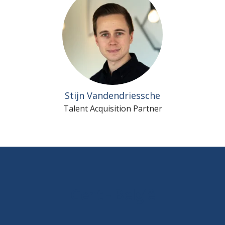
Stijn Vandendriessche
Talent Acquisition Partner
Gent - België