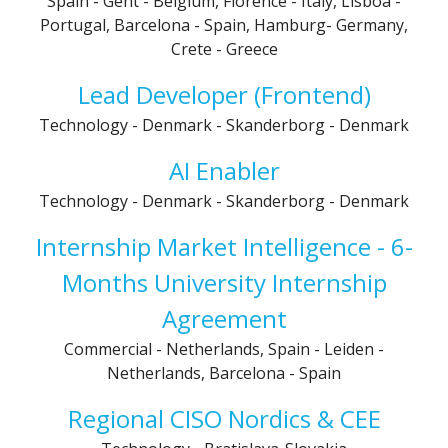
Spain
-
Gent - Belgium, Florence - Italy, Lisboa -
Portugal, Barcelona - Spain, Hamburg- Germany,
Crete - Greece
Lead Developer (Frontend)
Technology
-
Denmark
-
Skanderborg - Denmark
AI Enabler
Technology
-
Denmark
-
Skanderborg - Denmark
Internship Market Intelligence - 6-
Months University Internship
Agreement
Commercial
-
Netherlands, Spain
-
Leiden -
Netherlands, Barcelona - Spain
Regional CISO Nordics & CEE