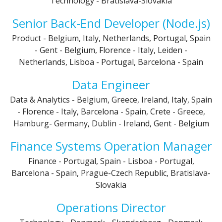
Technology
-
Bratislava-Slovakia
Senior Back-End Developer (Node.js)
Product
-
Belgium, Italy, Netherlands, Portugal, Spain
-
Gent - Belgium, Florence - Italy, Leiden -
Netherlands, Lisboa - Portugal, Barcelona - Spain
Data Engineer
Data & Analytics
-
Belgium, Greece, Ireland, Italy, Spain
-
Florence - Italy, Barcelona - Spain, Crete - Greece,
Hamburg- Germany, Dublin - Ireland, Gent - Belgium
Finance Systems Operation Manager
Finance
-
Portugal, Spain
-
Lisboa - Portugal,
Barcelona - Spain, Prague-Czech Republic, Bratislava-
Slovakia
Operations Director