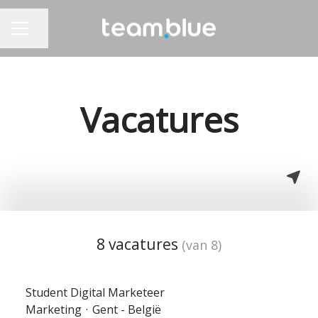
Pagina delen
CARRIÈREMENU
Vacatures
8 vacatures
(van 8)
Student Digital Marketeer
Marketing
·
Gent - België