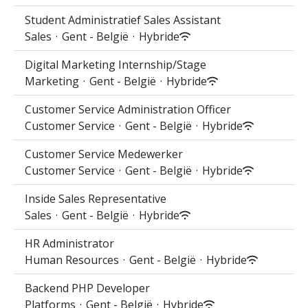
Student Administratief Sales Assistant
Sales
·
Gent - België
·
Hybride
Digital Marketing Internship/Stage
Marketing
·
Gent - België
·
Hybride
Customer Service Administration Officer
Customer Service
·
Gent - België
·
Hybride
Customer Service Medewerker
Customer Service
·
Gent - België
·
Hybride
Inside Sales Representative
Sales
·
Gent - België
·
Hybride
HR Administrator
Human Resources
·
Gent - België
·
Hybride
Backend PHP Developer
Platforms
·
Gent - België
·
Hybride